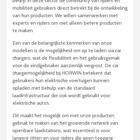
bedrijf in deze sector de community van rijders en
mobiliteit gebruikers direct betrekt bij de ontwikkeling
van hun producten. We willen samenwerken met
experts en rijders om niet alleen betere producten
te maken.
Een van de belangrijkste kenmerken van onze
modellen is de mogelijkheid om op te laden via car
chargers, wat de flexibiliteit en het gebruiksgemak
voor de eindgebruiker aanzienlijk vergroot. De car
chargermogelijkheid bij HORWIN betekent dat
gebruikers hun elektrische voertuigen kunnen
opladen met behulp van de standaard
laadinfrastructuur die ook wordt gebruikt voor
elektrische auto’s.
Dit maakt het mogelijk om met onze producten
gebruik te maken van het groeiende netwerk van
openbare laadstations, wat essentieel is voor
langere ritten en voor rijders die geen toegang