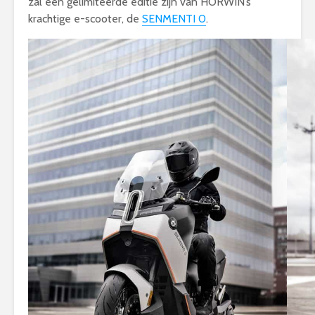
zal een gelimiteerde editie zijn van HORWIN’s
krachtige e-scooter, de
SENMENTI 0
.