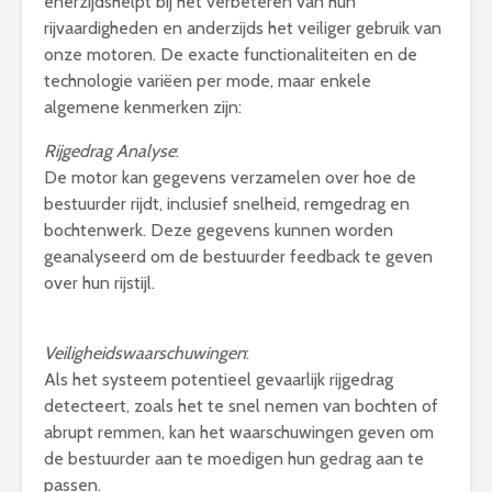
enerzijdshelpt bij het verbeteren van hun
rijvaardigheden en anderzijds het veiliger gebruik van
onze motoren. De exacte functionaliteiten en de
technologie variëen per mode, maar enkele
algemene kenmerken zijn:
Rijgedrag Analyse
:
De motor kan gegevens verzamelen over hoe de
bestuurder rijdt, inclusief snelheid, remgedrag en
bochtenwerk. Deze gegevens kunnen worden
geanalyseerd om de bestuurder feedback te geven
over hun rijstijl.
Veiligheidswaarschuwingen
:
Als het systeem potentieel gevaarlijk rijgedrag
detecteert, zoals het te snel nemen van bochten of
abrupt remmen, kan het waarschuwingen geven om
de bestuurder aan te moedigen hun gedrag aan te
passen.