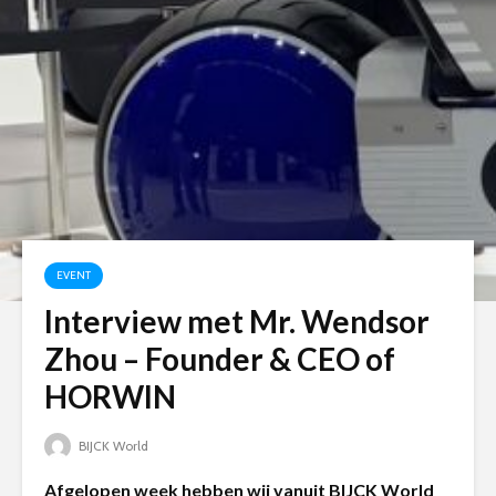
EVENT
Interview met Mr. Wendsor
Zhou – Founder & CEO of
HORWIN
BIJCK World
Afgelopen week hebben wij vanuit BIJCK World