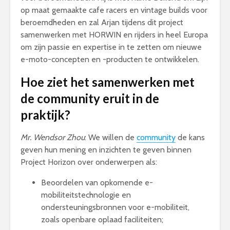
op maat gemaakte cafe racers en vintage builds voor
beroemdheden en zal Arjan tijdens dit project
samenwerken met HORWIN en rijders in heel Europa
om zijn passie en expertise in te zetten om nieuwe
e-moto-concepten en -producten te ontwikkelen.
Hoe ziet het samenwerken met
de community eruit in de
praktijk?
Mr. Wendsor Zhou
: We willen de
community
de kans
geven hun mening en inzichten te geven binnen
Project Horizon over onderwerpen als:
Beoordelen van opkomende e-
mobiliteitstechnologie en
ondersteuningsbronnen voor e-mobiliteit,
zoals openbare oplaad faciliteiten;