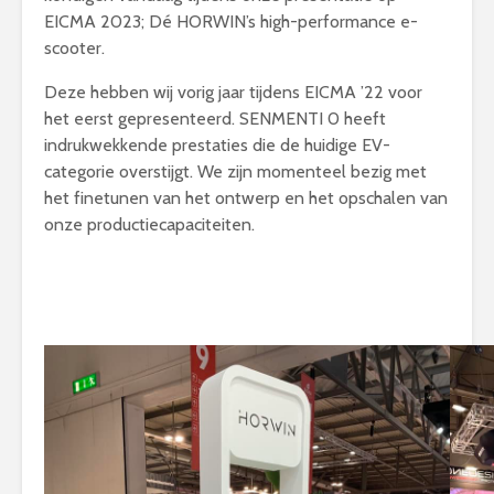
EICMA 2023; Dé HORWIN’s high-performance e-
scooter.
Deze hebben wij vorig jaar tijdens EICMA ’22 voor
het eerst gepresenteerd. SENMENTI 0 heeft
indrukwekkende prestaties die de huidige EV-
categorie overstijgt. We zijn momenteel bezig met
het finetunen van het ontwerp en het opschalen van
onze productiecapaciteiten.