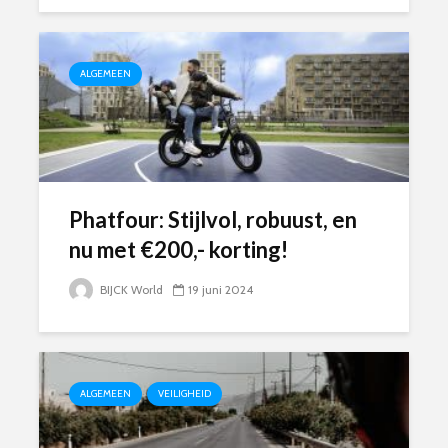
ALGEMEEN
Phatfour: Stijlvol, robuust, en
nu met €200,- korting!
BIJCK World
19 juni 2024
ALGEMEEN
VEILIGHEID