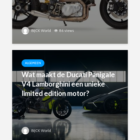
BIJCK World
86 views
ALGEMEEN
Wat maakt de Ducati Panigale
V4 Lamborghini een unieke
limited edition motor?
BIJCK World