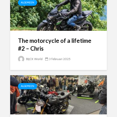
ALGEMEEN
The motorcycle of a lifetime
#2 – Chris
BIJCK World
3 februari 2025
ALGEMEEN