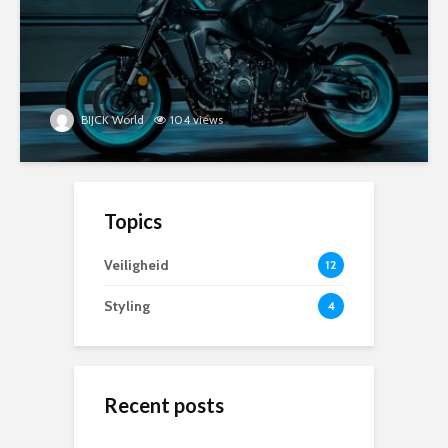
BIJCK World
104 views
Topics
Veiligheid
12
Styling
4
Recent posts