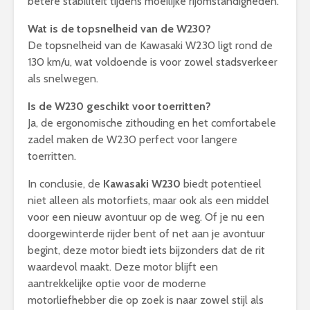
betere stabiliteit tijdens moeilijke rijomstandigheden.
Wat is de topsnelheid van de W230?
De topsnelheid van de Kawasaki W230 ligt rond de
130 km/u, wat voldoende is voor zowel stadsverkeer
als snelwegen.
Is de W230 geschikt voor toerritten?
Ja, de ergonomische zithouding en het comfortabele
zadel maken de W230 perfect voor langere
toerritten.
In conclusie, de
Kawasaki W230
biedt potentieel
niet alleen als motorfiets, maar ook als een middel
voor een nieuw avontuur op de weg. Of je nu een
doorgewinterde rijder bent of net aan je avontuur
begint, deze motor biedt iets bijzonders dat de rit
waardevol maakt. Deze motor blijft een
aantrekkelijke optie voor de moderne
motorliefhebber die op zoek is naar zowel stijl als