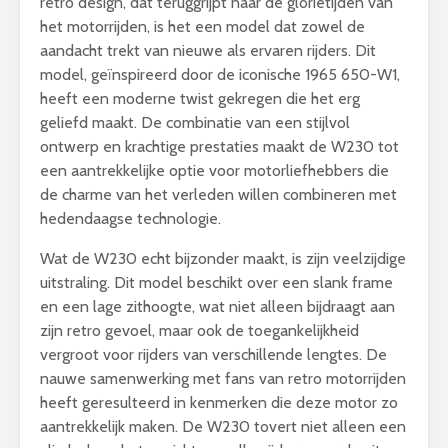
retro design, dat teruggrijpt naar de glorietijden van
het motorrijden, is het een model dat zowel de
aandacht trekt van nieuwe als ervaren rijders. Dit
model, geïnspireerd door de iconische 1965 650-W1,
heeft een moderne twist gekregen die het erg
geliefd maakt. De combinatie van een stijlvol
ontwerp en krachtige prestaties maakt de W230 tot
een aantrekkelijke optie voor motorliefhebbers die
de charme van het verleden willen combineren met
hedendaagse technologie.
Wat de W230 echt bijzonder maakt, is zijn veelzijdige
uitstraling. Dit model beschikt over een slank frame
en een lage zithoogte, wat niet alleen bijdraagt aan
zijn retro gevoel, maar ook de toegankelijkheid
vergroot voor rijders van verschillende lengtes. De
nauwe samenwerking met fans van retro motorrijden
heeft geresulteerd in kenmerken die deze motor zo
aantrekkelijk maken. De W230 tovert niet alleen een