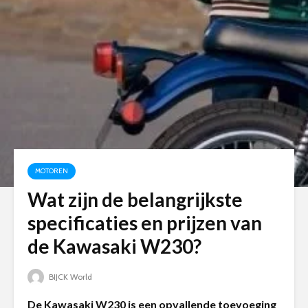
MOTOREN
Wat zijn de belangrijkste
specificaties en prijzen van
de Kawasaki W230?
BIJCK World
De Kawasaki W230 is een opvallende toevoeging