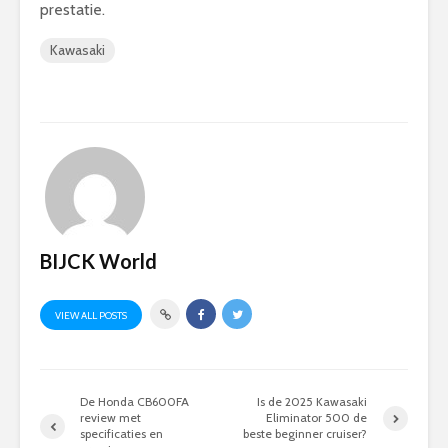
prestatie.
Kawasaki
BIJCK World
VIEW ALL POSTS
De Honda CB600FA
Is de 2025 Kawasaki
review met
Eliminator 500 de
specificaties en
beste beginner cruiser?