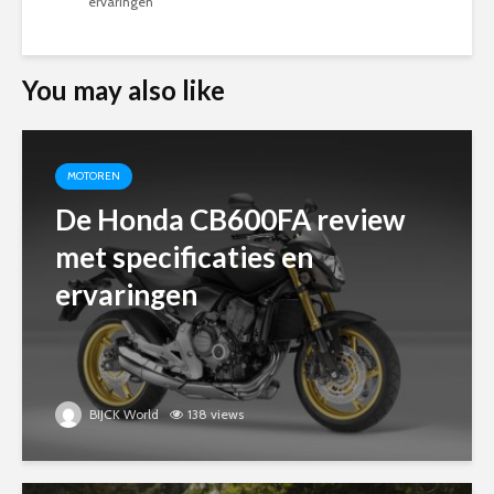
ervaringen
You may also like
MOTOREN
De Honda CB600FA review
met specificaties en
ervaringen
BIJCK World
138 views