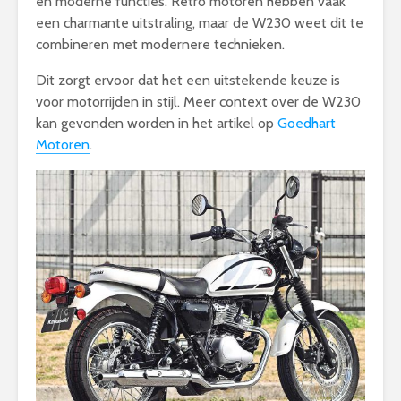
en moderne functies. Retro motoren hebben vaak
een charmante uitstraling, maar de W230 weet dit te
combineren met modernere technieken.
Dit zorgt ervoor dat het een uitstekende keuze is
voor motorrijden in stijl. Meer context over de W230
kan gevonden worden in het artikel op
Goedhart
Motoren
.