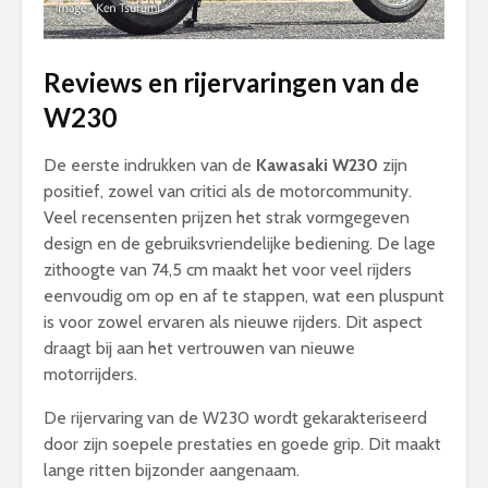
Reviews en rijervaringen van de
W230
De eerste indrukken van de
Kawasaki W230
zijn
positief, zowel van critici als de motorcommunity.
Veel recensenten prijzen het strak vormgegeven
design en de gebruiksvriendelijke bediening. De lage
zithoogte van 74,5 cm maakt het voor veel rijders
eenvoudig om op en af te stappen, wat een pluspunt
is voor zowel ervaren als nieuwe rijders. Dit aspect
draagt bij aan het vertrouwen van nieuwe
motorrijders.
De rijervaring van de W230 wordt gekarakteriseerd
door zijn soepele prestaties en goede grip. Dit maakt
lange ritten bijzonder aangenaam.