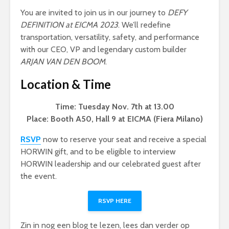
You are invited to join us in our journey to
DEFY
DEFINITION at EICMA 2023
. We’ll redefine
transportation, versatility, safety, and performance
with our CEO, VP and legendary custom builder
ARJAN VAN DEN BOOM
.
Location & Time
Time: Tuesday Nov. 7th at 13.00
Place: Booth A50, Hall 9 at EICMA (Fiera Milano)
RSVP
now to reserve your seat and receive a special
HORWIN gift, and to be eligible to interview
HORWIN leadership and our celebrated guest after
the event.
RSVP HERE
Zin in nog een blog te lezen, lees dan verder op