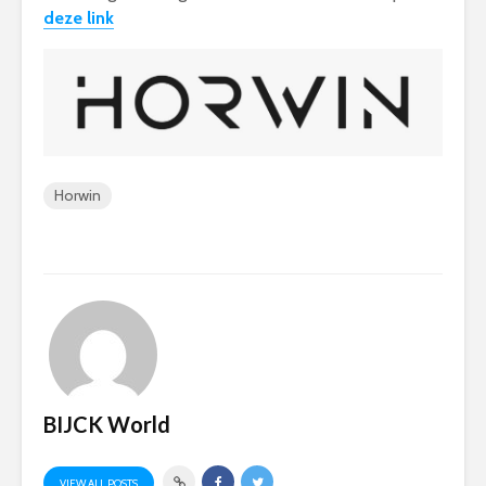
deze link
Horwin
BIJCK World
VIEW ALL POSTS