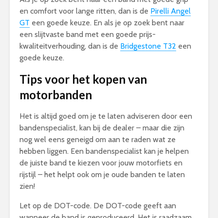
en comfort voor lange ritten, dan is de
Pirelli Angel
GT
een goede keuze. En als je op zoek bent naar
een slijtvaste band met een goede prijs-
kwaliteitverhouding, dan is de
Bridgestone T32
een
goede keuze.
Tips voor het kopen van
motorbanden
Het is altijd goed om je te laten adviseren door een
bandenspecialist, kan bij de dealer – maar die zijn
nog wel eens geneigd om aan te raden wat ze
hebben liggen. Een bandenspecialist kan je helpen
de juiste band te kiezen voor jouw motorfiets en
rijstijl – het helpt ook om je oude banden te laten
zien!
Let op de DOT-code. De DOT-code geeft aan
wanneer de band is geproduceerd. Het is raadzaam