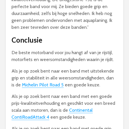
perfecte band voor mij. Ze bieden goede grip en
duurzaamheid, zelfs bij hoge snelheden. Ik heb nog
geen problemen ondervonden met aquaplaning. Ik
ben zeer tevreden over deze banden.”
Conclusie
De beste motorband voor jou hangt af van je rijstijl,
motorfiets en weersomstandigheden waarin je rijdt.
Als je op zoek bent naar een band met uitstekende
grip en stabiliteit in alle weersomstandigheden, dan
is de
Michelin Pilot Road 5
een goede keuze.
Als je op zoek bent naar een band met een goede
prijs-kwaliteitverhouding en geschikt voor een breed
scala aan motoren, dan is de
Continental
ContiRoadAttack 4
een goede keuze.
Als je op zoek bent naar een band met goede grip