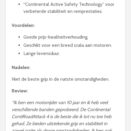
“Continental Active Safety Technology” voor
verbeterde stabiliteit en remprestaties.
Voordelen:
Goede prijs-kwaliteitverhouding.
Geschikt voor een breed scala aan motoren.
Lange levensduur.
Nadelen:
Niet de beste grip in de natste omstandigheden.
Review:
“Ik ben een motorrijder van 10 jaar en ik heb veel
verschillende banden geprobeerd. De Continental
ContiRoadAttack 4 is de beste die ik tot nu toe heb
gehad. Ze bieden uitstekende grip en stabiliteit in
zowel natte als droge omstandigheden. Ik ben ook