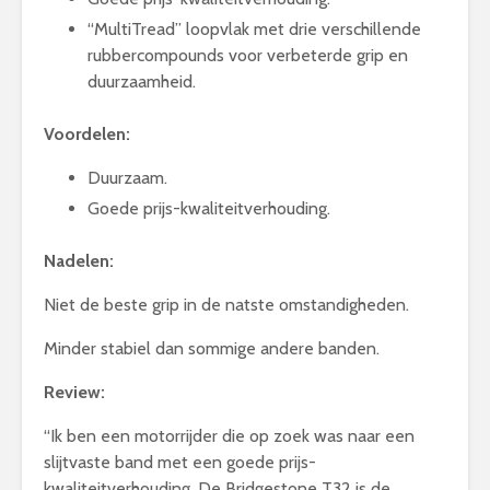
“MultiTread” loopvlak met drie verschillende
rubbercompounds voor verbeterde grip en
duurzaamheid.
Voordelen:
Duurzaam.
Goede prijs-kwaliteitverhouding.
Nadelen:
Niet de beste grip in de natste omstandigheden.
Minder stabiel dan sommige andere banden.
Review:
“Ik ben een motorrijder die op zoek was naar een
slijtvaste band met een goede prijs-
kwaliteitverhouding. De Bridgestone T32 is de