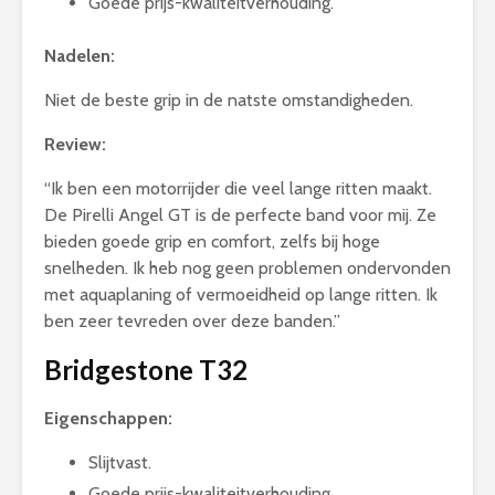
Goede prijs-kwaliteitverhouding.
Nadelen:
Niet de beste grip in de natste omstandigheden.
Review:
“Ik ben een motorrijder die veel lange ritten maakt.
De Pirelli Angel GT is de perfecte band voor mij. Ze
bieden goede grip en comfort, zelfs bij hoge
snelheden. Ik heb nog geen problemen ondervonden
met aquaplaning of vermoeidheid op lange ritten. Ik
ben zeer tevreden over deze banden.”
Bridgestone T32
Eigenschappen:
Slijtvast.
Goede prijs-kwaliteitverhouding.