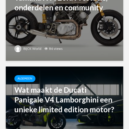
onderdelen en community
BIJCK World
86 views
ALGEMEEN
Wat maakt de Ducati
Panigale V4 Lamborghini een
unieke limited edition motor?