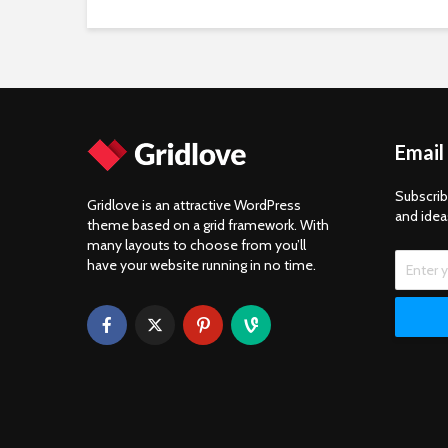
Email
Subscrib
Gridlove is an attractive WordPress
and idea
theme based on a grid framework. With
many layouts to choose from you’ll
have your website running in no time.