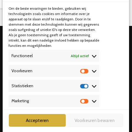
Om de beste ervaringen te bieden, gebruiken wij
technologieën zoals cookies om informatie over je
apparaat op te slaan en/of te raadplegen. Door in te
stemmen met deze technologieën kunnen wij gegevens
zoals surfgedrag of unieke ID's op deze site verwerken.
Als je geen toestemming geeft of uw toestemming
intrekt, kan dit een nadelige invloed hebben op bepaalde
functies en mogelijkheden.
Functioneel
Altijd actief
Voorkeuren
Voorkeuren
Statistieken
Statistieken
Marketing
Marketing
Accepteren
Voorkeuren bewaren