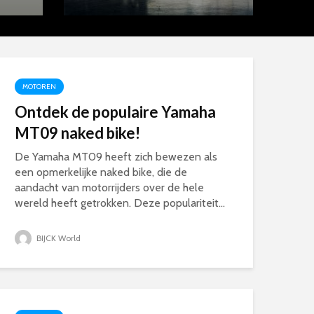
MOTOREN
Ontdek de populaire Yamaha
MT09 naked bike!
De Yamaha MT09 heeft zich bewezen als
een opmerkelijke naked bike, die de
aandacht van motorrijders over de hele
wereld heeft getrokken. Deze populariteit...
BIJCK World