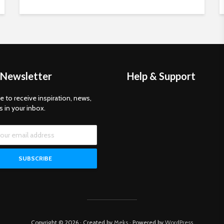
 Newsletter
Help & Support
e to receive inspiration, news,
s in your inbox.
Copyright © 2026 · Created by
Meks
· Powered by
WordPress