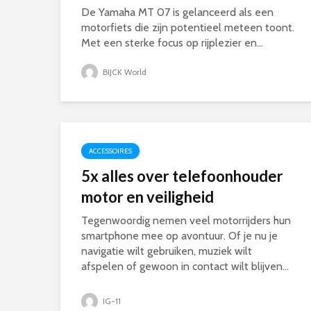
De Yamaha MT 07 is gelanceerd als een
motorfiets die zijn potentieel meteen toont.
Met een sterke focus op rijplezier en...
BIJCK World
ACCESSOIRES
5x alles over telefoonhouder
motor en veiligheid
Tegenwoordig nemen veel motorrijders hun
smartphone mee op avontuur. Of je nu je
navigatie wilt gebruiken, muziek wilt
afspelen of gewoon in contact wilt blijven...
IG-11