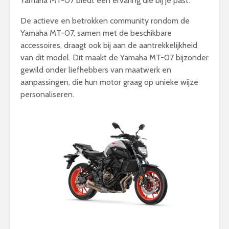
Yamaha MT-07 biedt een ervaring die bij je past.
De actieve en betrokken community rondom de
Yamaha MT-07, samen met de beschikbare
accessoires, draagt ook bij aan de aantrekkelijkheid
van dit model. Dit maakt de Yamaha MT-07 bijzonder
gewild onder liefhebbers van maatwerk en
aanpassingen, die hun motor graag op unieke wijze
personaliseren.