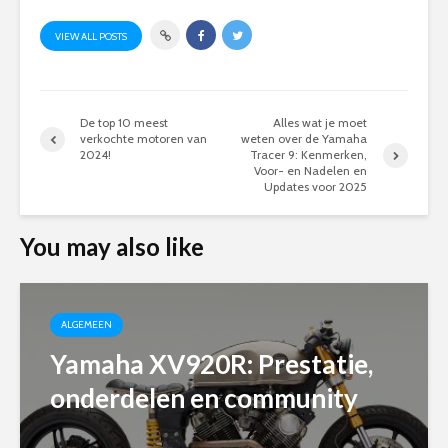
VIEW ALL POSTS
De top 10 meest
Alles wat je moet
verkochte motoren van
weten over de Yamaha
2024!
Tracer 9: Kenmerken,
Voor- en Nadelen en
Updates voor 2025
You may also like
ALGEMEEN
Yamaha XV920R: Prestatie,
onderdelen en community