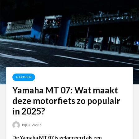
ALGEMEEN
Yamaha MT 07: Wat maakt
deze motorfiets zo populair
in 2025?
BIJCK World
De Yamaha MT 07 is gelanceerd als een