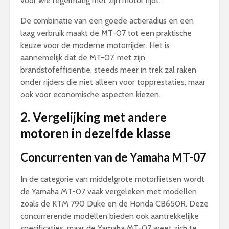
voor wie regelmatig met zijn motor rijdt.
De combinatie van een goede actieradius en een
laag verbruik maakt de MT-07 tot een praktische
keuze voor de moderne motorrijder. Het is
aannemelijk dat de MT-07, met zijn
brandstofefficiëntie, steeds meer in trek zal raken
onder rijders die niet alleen voor topprestaties, maar
ook voor economische aspecten kiezen.
2. Vergelijking met andere
motoren in dezelfde klasse
Concurrenten van de Yamaha MT-07
In de categorie van middelgrote motorfietsen wordt
de Yamaha MT-07 vaak vergeleken met modellen
zoals de KTM 790 Duke en de Honda CB650R. Deze
concurrerende modellen bieden ook aantrekkelijke
specificaties, maar de Yamaha MT-07 weet zich te