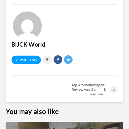
BIJCK World
VIEW ALL POSTS
Top 4 motornavigatie:
Review van Garmin &
TomTom.
You may also like