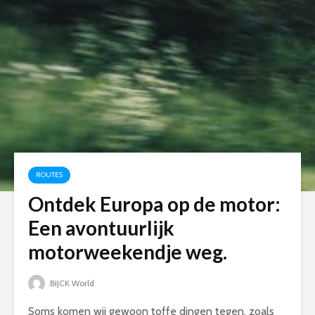
ROUTES
Ontdek Europa op de motor:
Een avontuurlijk
motorweekendje weg.
BIJCK World
Soms komen wij gewoon toffe dingen tegen, zoals