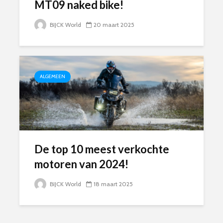
MT09 naked bike!
BIJCK World
20 maart 2025
ALGEMEEN
De top 10 meest verkochte
motoren van 2024!
BIJCK World
18 maart 2025