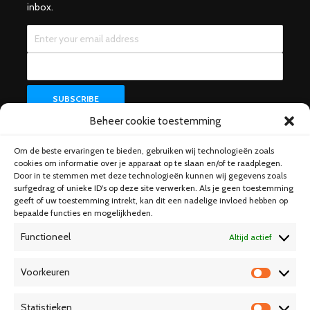
inbox.
Beheer cookie toestemming
Om de beste ervaringen te bieden, gebruiken wij technologieën zoals
Help & Support
cookies om informatie over je apparaat op te slaan en/of te raadplegen.
Door in te stemmen met deze technologieën kunnen wij gegevens zoals
surfgedrag of unieke ID's op deze site verwerken. Als je geen toestemming
geeft of uw toestemming intrekt, kan dit een nadelige invloed hebben op
bepaalde functies en mogelijkheden.
Functioneel
Altijd actief
Voorkeuren
V
o
Statistieken