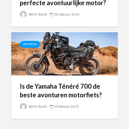
perfecte avontuurlijke motor?
BIJCK World
18 februari 2025
MOTOREN
Is de Yamaha Ténéré 700 de
beste avonturen motorfiets?
BIJCK World
16 februari 2025