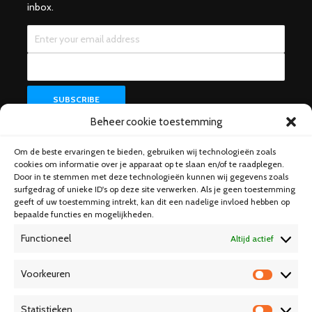
inbox.
Beheer cookie toestemming
Om de beste ervaringen te bieden, gebruiken wij technologieën zoals
Help & Support
cookies om informatie over je apparaat op te slaan en/of te raadplegen.
Door in te stemmen met deze technologieën kunnen wij gegevens zoals
surfgedrag of unieke ID's op deze site verwerken. Als je geen toestemming
geeft of uw toestemming intrekt, kan dit een nadelige invloed hebben op
bepaalde functies en mogelijkheden.
Functioneel
Altijd actief
Voorkeuren
V
o
Statistieken