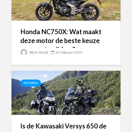
Honda NC750X: Wat maakt
deze motor de beste keuze
voor motorrijders?
BIJCK World
20 februari 2025
MOTOREN
Is de Kawasaki Versys 650 de