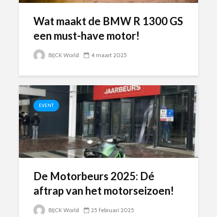
Wat maakt de BMW R 1300 GS
een must-have motor!
BIJCK World
4 maart 2025
EVENT
De Motorbeurs 2025: Dé
aftrap van het motorseizoen!
BIJCK World
25 februari 2025