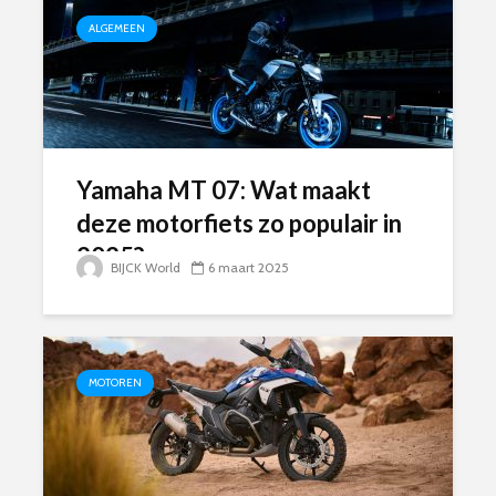
ALGEMEEN
Yamaha MT 07: Wat maakt
deze motorfiets zo populair in
2025?
BIJCK World
6 maart 2025
MOTOREN