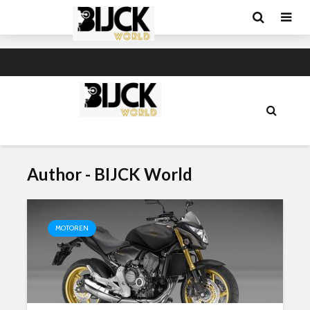
Author - BIJCK World
MOTOREN