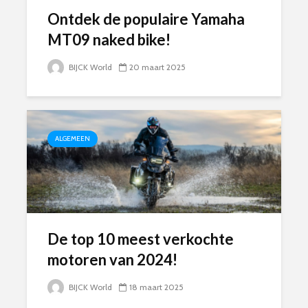
Ontdek de populaire Yamaha
MT09 naked bike!
BIJCK World
20 maart 2025
ALGEMEEN
De top 10 meest verkochte
motoren van 2024!
BIJCK World
18 maart 2025