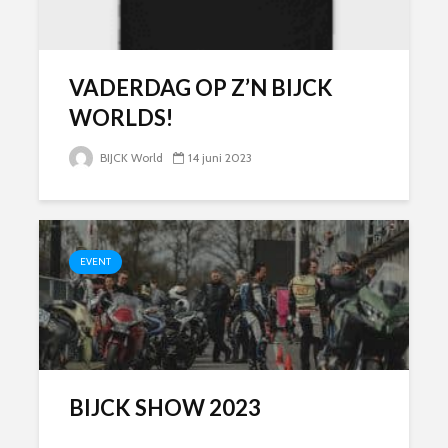
VADERDAG OP Z’N BIJCK
WORLDS!
BIJCK World
14 juni 2023
EVENT
BIJCK SHOW 2023