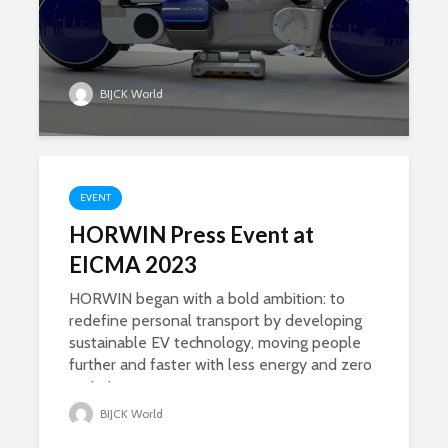
BIJCK World
EVENT
HORWIN Press Event at
EICMA 2023
HORWIN began with a bold ambition: to
redefine personal transport by developing
sustainable EV technology, moving people
further and faster with less energy and zero
emissions.
BIJCK World