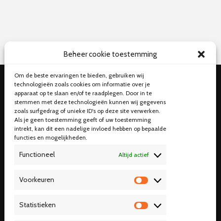
Beheer cookie toestemming
Om de beste ervaringen te bieden, gebruiken wij
technologieën zoals cookies om informatie over je
apparaat op te slaan en/of te raadplegen. Door in te
stemmen met deze technologieën kunnen wij gegevens
zoals surfgedrag of unieke ID's op deze site verwerken.
Als je geen toestemming geeft of uw toestemming
intrekt, kan dit een nadelige invloed hebben op bepaalde
functies en mogelijkheden.
Functioneel
Altijd actief
Voorkeuren
V
o
Statistieken
o
S
r