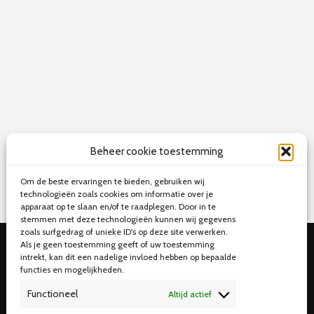
Beheer cookie toestemming
Om de beste ervaringen te bieden, gebruiken wij
technologieën zoals cookies om informatie over je
apparaat op te slaan en/of te raadplegen. Door in te
stemmen met deze technologieën kunnen wij gegevens
zoals surfgedrag of unieke ID's op deze site verwerken.
Als je geen toestemming geeft of uw toestemming
intrekt, kan dit een nadelige invloed hebben op bepaalde
functies en mogelijkheden.
Functioneel
Altijd actief