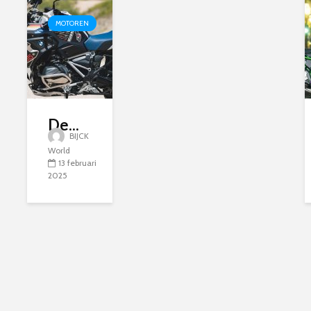
MOTOREN
De...
BIJCK
World
13 februari
2025