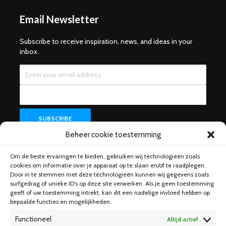
Email Newsletter
Subscribe to receive inspiration, news, and ideas in your
inbox.
Beheer cookie toestemming
Om de beste ervaringen te bieden, gebruiken wij technologieën zoals
Help & Support
cookies om informatie over je apparaat op te slaan en/of te raadplegen.
Door in te stemmen met deze technologieën kunnen wij gegevens zoals
surfgedrag of unieke ID's op deze site verwerken. Als je geen toestemming
geeft of uw toestemming intrekt, kan dit een nadelige invloed hebben op
bepaalde functies en mogelijkheden.
Functioneel
Altijd actief