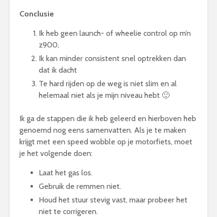
Conclusie
Ik heb geen launch- of wheelie control op m’n
z900,
Ik kan minder consistent snel optrekken dan
dat ik dacht
Te hard rijden op de weg is niet slim en al
helemaal niet als je mijn niveau hebt 🙂
Ik ga de stappen die ik heb geleerd en hierboven heb
genoemd nog eens samenvatten. Als je te maken
krijgt met een speed wobble op je motorfiets, moet
je het volgende doen:
Laat het gas los.
Gebruik de remmen niet.
Houd het stuur stevig vast, maar probeer het
niet te corrigeren.