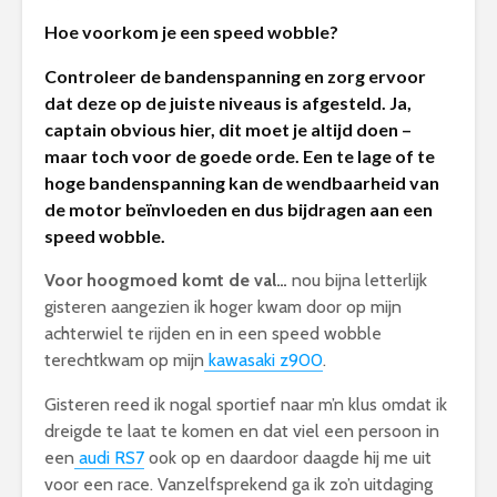
Hoe voorkom je een speed wobble?
Controleer de bandenspanning en zorg ervoor
dat deze op de juiste niveaus is afgesteld. Ja,
captain obvious hier, dit moet je altijd doen –
maar toch voor de goede orde. Een te lage of te
hoge bandenspanning kan de wendbaarheid van
de motor beïnvloeden en dus bijdragen aan een
speed wobble.
Voor hoogmoed komt de val…
nou bijna letterlijk
gisteren aangezien ik hoger kwam door op mijn
achterwiel te rijden en in een speed wobble
terechtkwam op mijn
kawasaki z900
.
Gisteren reed ik nogal sportief naar m’n klus omdat ik
dreigde te laat te komen en dat viel een persoon in
een
audi RS7
ook op en daardoor daagde hij me uit
voor een race. Vanzelfsprekend ga ik zo’n uitdaging