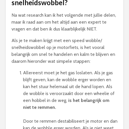
snelheidswobbel?
Na wat research kan ik het volgende met jullie delen,
maar ik raad aan om het altijd aan een expert te
vragen en dat ben ik dus klaarblijkelijk NIET.
Als je te maken krijgt met een speed wobble/
snelheidswobbel op je motorfiets, is het vooral
belangrijk om snel te handelen en kalm te blijven en
daarom hieronder wat simpele stappen:
Allereerst moet je het gas loslaten. Als je gas
blijft geven, kan de wobble erger worden en
kan het stuur helemaal uit de hand lopen. Als
de wobble is veroorzaakt door een wheelie of
een hobbel in de weg,
is het belangrijk om
niet te remmen.
Door te remmen destabiliseert je motor en dan
kan de wobble erger worden. Als je niet weet