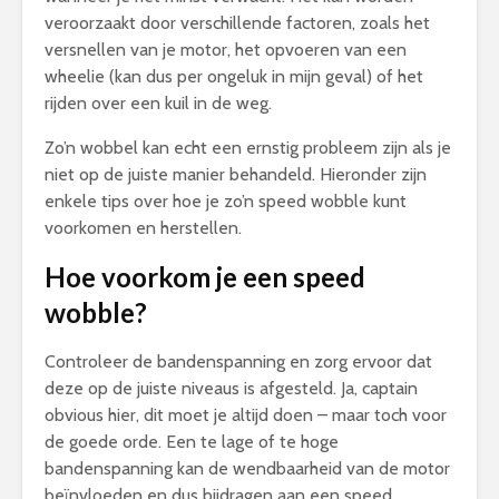
veroorzaakt door verschillende factoren, zoals het
versnellen van je motor, het opvoeren van een
wheelie (kan dus per ongeluk in mijn geval) of het
rijden over een kuil in de weg.
Zo’n wobbel kan echt een ernstig probleem zijn als je
niet op de juiste manier behandeld. Hieronder zijn
enkele tips over hoe je zo’n speed wobble kunt
voorkomen en herstellen.
Hoe voorkom je een speed
wobble?
Controleer de bandenspanning en zorg ervoor dat
deze op de juiste niveaus is afgesteld. Ja, captain
obvious hier, dit moet je altijd doen – maar toch voor
de goede orde. Een te lage of te hoge
bandenspanning kan de wendbaarheid van de motor
beïnvloeden en dus bijdragen aan een speed