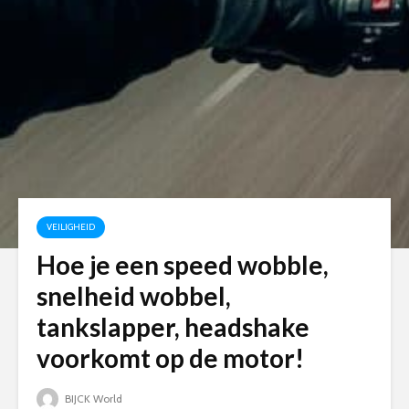
VEILIGHEID
Hoe je een speed wobble,
snelheid wobbel,
tankslapper, headshake
voorkomt op de motor!
BIJCK World