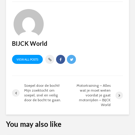
BIJCK World
VIEW ALL POSTS
Soepel door de bocht!
Motortraining – Alles
Mijn zoektocht om
wat je moet weten
soepel, snel en veilig
voordat je gaat
door de bocht te gaan.
motorrijden – BIJCK
World
You may also like