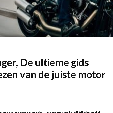
ger, De ultieme gids
ezen van de juiste motor
!