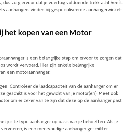
 dus zorg ervoor dat je voertuig voldoende trekkracht heeft.
ts aanhangers vinden bij gespecialiseerde aanhangerwinkels
j het kopen van een Motor
oraanhanger is een belangrijke stap om ervoor te zorgen dat
os wordt vervoerd. Hier zijn enkele belangrijke
van een motoraanhanger:
gen:
Controleer de laadcapaciteit van de aanhanger om er
eze geschikt is voor het gewicht van je motor(en). Meet ook
otor om er zeker van te zijn dat deze op de aanhanger past
het juiste type aanhanger op basis van je behoeften. Als je
vervoeren, is een meervoudige aanhanger geschikter.