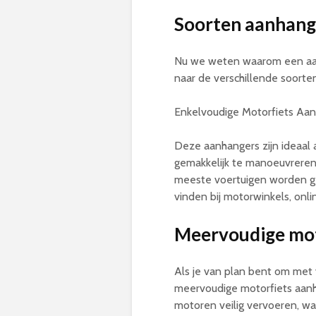
Soorten aanhang
Nu we weten waarom een aanh
naar de verschillende soorte
Enkelvoudige Motorfiets Aan
Deze aanhangers zijn ideaal a
gemakkelijk te manoeuvreren.
meeste voertuigen worden ge
vinden bij motorwinkels, onl
Meervoudige mot
Als je van plan bent om met 
meervoudige motorfiets aan
motoren veilig vervoeren, wa