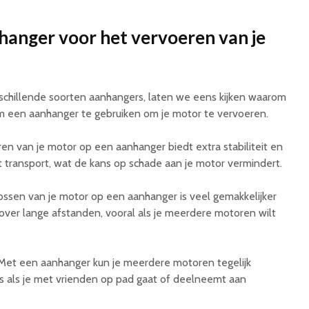
anger voor het vervoeren van je
schillende soorten aanhangers, laten we eens kijken waarom
 een aanhanger te gebruiken om je motor te vervoeren.
n van je motor op een aanhanger biedt extra stabiliteit en
t transport, wat de kans op schade aan je motor vermindert.
ossen van je motor op een aanhanger is veel gemakkelijker
 over lange afstanden, vooral als je meerdere motoren wilt
et een aanhanger kun je meerdere motoren tegelijk
is als je met vrienden op pad gaat of deelneemt aan