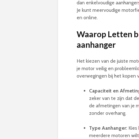
dan enkelvoudige aanhangers,
Je kunt meervoudige motorfie
en online.
Waarop Letten bi
aanhanger
Het kiezen van de juiste mot
je motor veilig en probleemlo
overwegingen bij het kopen 
Capaciteit en Afmetin
zeker van te zijn dat d
de afmetingen van je m
zonder overhang.
Type Aanhanger:
Kies 
meerdere motoren wilt 