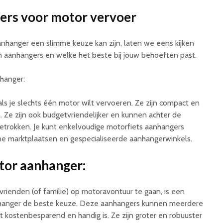
ers voor motor vervoer
anger een slimme keuze kan zijn, laten we eens kijken
n aanhangers en welke het beste bij jouw behoeften past.
hanger:
ls je slechts één motor wilt vervoeren. Ze zijn compact en
 Ze zijn ook budgetvriendelijker en kunnen achter de
trokken. Je kunt enkelvoudige motorfiets aanhangers
ine marktplaatsen en gespecialiseerde aanhangerwinkels.
or aanhanger:
vrienden (of familie) op motoravontuur te gaan, is een
hanger de beste keuze. Deze aanhangers kunnen meerdere
t kostenbesparend en handig is. Ze zijn groter en robuuster