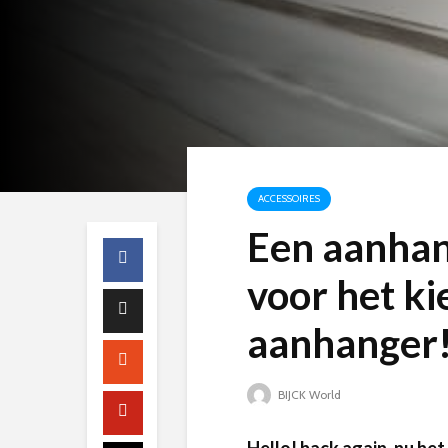
ACCESSOIRES
Een aanhan
voor het ki
aanhanger
BIJCK World