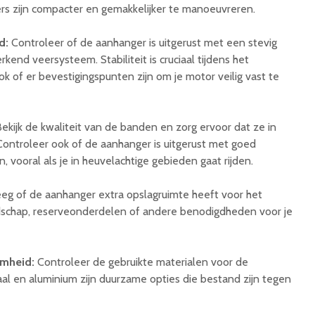
s zijn compacter en gemakkelijker te manoeuvreren.
d:
Controleer of de aanhanger is uitgerust met een stevig
kend veersysteem. Stabiliteit is cruciaal tijdens het
ok of er bevestigingspunten zijn om je motor veilig vast te
ekijk de kwaliteit van de banden en zorg ervoor dat ze in
Controleer ook of de aanhanger is uitgerust met goed
vooral als je in heuvelachtige gebieden gaat rijden.
g of de aanhanger extra opslagruimte heeft voor het
chap, reserveonderdelen of andere benodigdheden voor je
amheid:
Controleer de gebruikte materialen voor de
aal en aluminium zijn duurzame opties die bestand zijn tegen