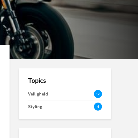
Topics
Veiligheid
12
Styling
4