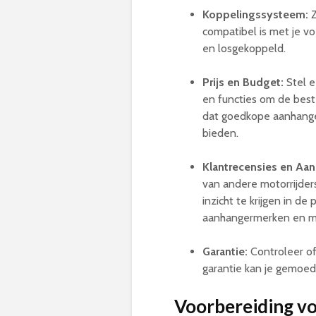
Koppelingssysteem:
Z
compatibel is met je v
en losgekoppeld.
Prijs en Budget:
Stel e
en functies om de best
dat goedkope aanhanger
bieden.
Klantrecensies en Aan
van andere motorrijders
inzicht te krijgen in d
aanhangermerken en m
Garantie:
Controleer of
garantie kan je gemoed
Voorbereiding vo