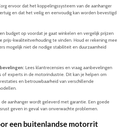
org ervoor dat het koppelingssysteem van de aanhanger
oertuig en dat het veilig en eenvoudig kan worden bevestigd
en budget op voordat je gaat winkelen en vergelijk prijzen
e prijs-kwaliteitverhouding te vinden. Houd er rekening mee
s mogelijk niet de nodige stabiliteit en duurzaamheid
bevelingen:
Lees klantrecensies en vraag aanbevelingen
 of experts in de motorindustrie. Dit kan je helpen om
e prestaties en betrouwbaarheid van verschillende
odellen.
 de aanhanger wordt geleverd met garantie. Een goede
srust geven in geval van onverwachte problemen.
or een buitenlandse motorrit