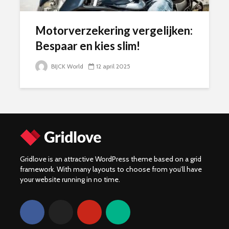
Motorverzekering vergelijken:
Bespaar en kies slim!
BIJCK World
12 april 2025
Gridlove is an attractive WordPress theme based on a grid
framework. With many layouts to choose from you’ll have
your website running in no time.