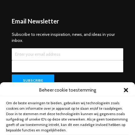
Email Newsletter
Subscribe to receive inspiration, news, and ideas in your
inbox.
Beheer cookie toestemming
Om de beste ervaringen te bieden, gebruiken wij technologieën zoals
Help & Support
cookies om informatie over je apparaat op te slaan en/of te raadplegen.
Door in te stemmen met deze technologieën kunnen wij gegevens zoals
surfgedrag of unieke ID's op deze site verwerken. Als je geen toestemming
geeft of uw toestemming intrekt, kan dit een nadelige invloed hebben op
bepaalde functies en mogelijkheden.