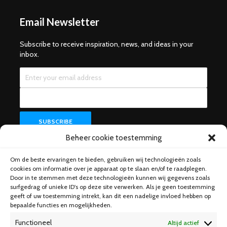
Email Newsletter
Subscribe to receive inspiration, news, and ideas in your
inbox.
Beheer cookie toestemming
Om de beste ervaringen te bieden, gebruiken wij technologieën zoals
Help & Support
cookies om informatie over je apparaat op te slaan en/of te raadplegen.
Door in te stemmen met deze technologieën kunnen wij gegevens zoals
surfgedrag of unieke ID's op deze site verwerken. Als je geen toestemming
geeft of uw toestemming intrekt, kan dit een nadelige invloed hebben op
bepaalde functies en mogelijkheden.
Functioneel
Altijd actief